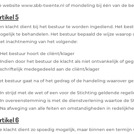
e website www.sbb-twente.nl of mondeling bij één van de be
rtikel 5
en klacht dient bij het bestuur te worden ingediend. Het bes
ogelijk te behandelen. Het bestuur bepaald de wijze waarop 
et inachtneming van het volgende:
Het bestuur hoort de cliënt/klager
Indien door het bestuur de klacht als niet ontvankelijk of ge
schriftelijk medegedeeld aan de cliënt/klager
et bestuur gaat na of het gedrag of de handeling waarover gek
In strijd met de wet of een voor de Stichting geldende regel
In overeenstemming is met de dienstverlening waartoe de St
Na afweging van alle feiten en omstandigheden in redelijkhei
rtikel 6
e klacht dient zo spoedig mogelijk, maar binnen een termijn