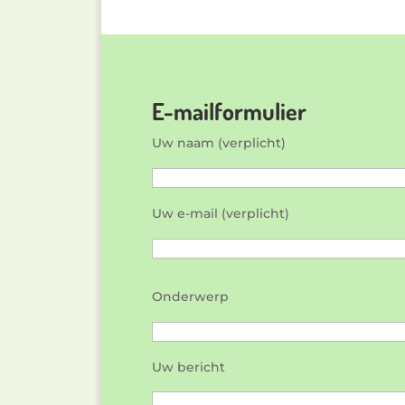
E-mailformulier
Uw naam (verplicht)
Uw e-mail (verplicht)
Gelieve dit veld leeg te laten.
Onderwerp
Uw bericht