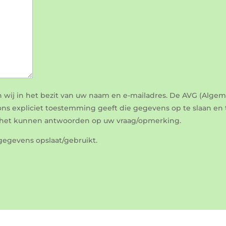
n wij in het bezit van uw naam en e-mailadres. De AVG (Alg
ns expliciet toestemming geeft die gegevens op te slaan en 
k het kunnen antwoorden op uw vraag/opmerking.
gegevens opslaat/gebruikt.