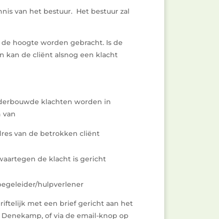
nis van het bestuur. Het bestuur zal
op de hoogte worden gebracht. Is de
n kan de cliënt alsnog een klacht
onderbouwde klachten worden in
n van
res van de betrokken cliënt
aartegen de klacht is gericht
begeleider/hulpverlener
ftelijk met een brief gericht aan het
M Denekamp, of via de email-knop op