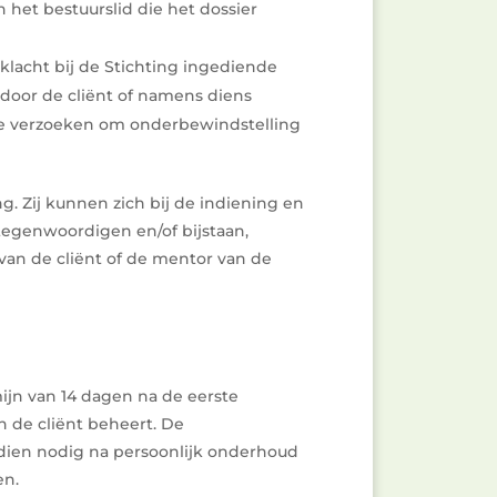
 het bestuurslid die het dossier
s klacht bij de Stichting ingediende
 door de cliënt of namens diens
te verzoeken om onderbewindstelling
g. Zij kunnen zich bij de indiening en
egenwoordigen en/of bijstaan,
 van de cliënt of de mentor van de
jn van 14 dagen na de eerste
 de cliënt beheert. De
indien nodig na persoonlijk onderhoud
en.