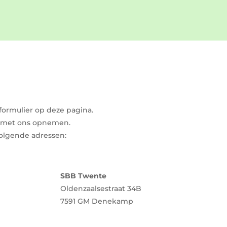
formulier op deze pagina.
ct met ons opnemen.
volgende adressen:
SBB Twente
Oldenzaalsestraat 34B
7591 GM Denekamp