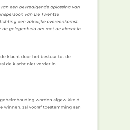
is van een bevredigende oplossing van
wenspersoon van De Twentse
tichting een zakelijke overeenkomst
er de gelegenheid om met de klacht in
 de klacht door het bestuur tot de
al de klacht niet verder in
te geheimhouding worden afgewikkeld.
 te winnen, zal vooraf toestemming aan