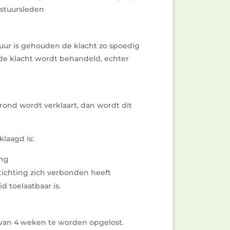
stuursleden
tuur is gehouden de klacht zo spoedig
de klacht wordt behandeld, echter
grond wordt verklaart, dan wordt dit
laagd is:
ing
ichting zich verbonden heeft
d toelaatbaar is.
 van 4 weken te worden opgelost.