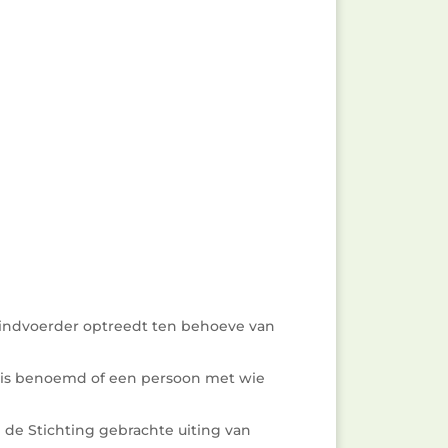
windvoerder optreedt ten behoeve van
 is benoemd of een persoon met wie
n de Stichting gebrachte uiting van