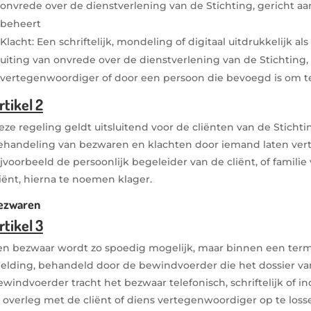
onvrede over de dienstverlening van de Stichting, gericht aan
beheert
Klacht: Een schriftelijk, mondeling of digitaal uitdrukkelijk al
uiting van onvrede over de dienstverlening van de Stichting,
vertegenwoordiger of door een persoon die bevoegd is om 
rtikel 2
eze regeling geldt uitsluitend voor de cliënten van de Stichtin
ehandeling van bezwaren en klachten door iemand laten vert
ijvoorbeeld de persoonlijk begeleider van de cliënt, of familie
liënt, hierna te noemen klager.
ezwaren
rtikel 3
en bezwaar wordt zo spoedig mogelijk, maar binnen een termi
elding, behandeld door de bewindvoerder die het dossier van
ewindvoerder tracht het bezwaar telefonisch, schriftelijk of 
n overleg met de cliënt of diens vertegenwoordiger op te loss